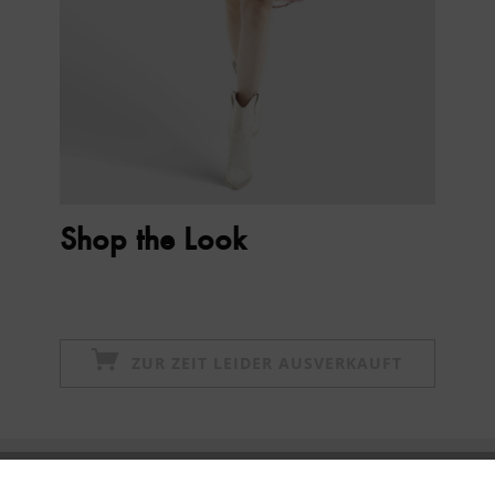
Shop the Look
ZUR ZEIT LEIDER AUSVERKAUFT
Newsletter abonnieren & 10% - Gutschein