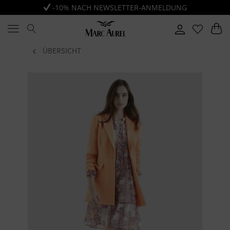
-10% NACH NEWSLETTER-ANMELDUNG
ÜBERSICHT