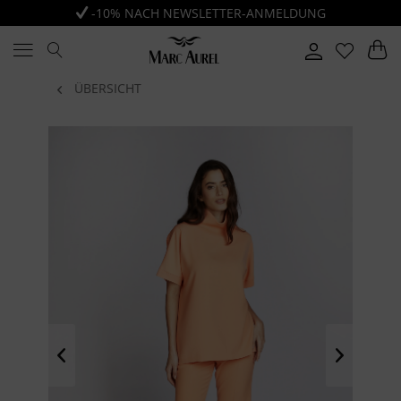
-10% NACH NEWSLETTER-ANMELDUNG
ÜBERSICHT