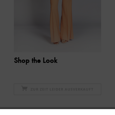
Shop the Look
ZUR ZEIT LEIDER AUSVERKAUFT