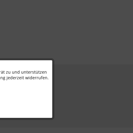
rät zu und unterstützen
Aktiv
n
ng jederzeit widerrufen.
Inaktiv
Inaktiv
Inaktiv