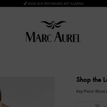
KAUF AUF RECHNUNG MIT KLARNA
Shop the 
Key-Piece: Bluse
Z