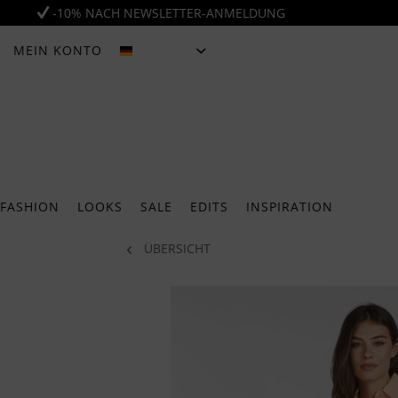
-10% NACH NEWSLETTER-ANMELDUNG
MEIN KONTO
DEUTSCH
FASHION
LOOKS
SALE
EDITS
INSPIRATION
ÜBERSICHT