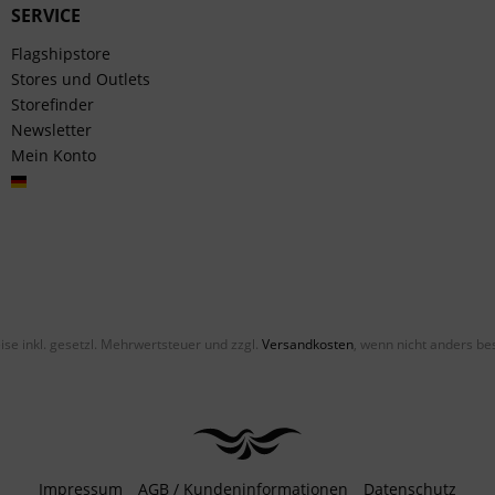
SERVICE
Flagshipstore
Stores und Outlets
Storefinder
Newsletter
Mein Konto
Deutsch
eise inkl. gesetzl. Mehrwertsteuer und zzgl.
Versandkosten
, wenn nicht anders be
Impressum
AGB / Kundeninformationen
Datenschutz