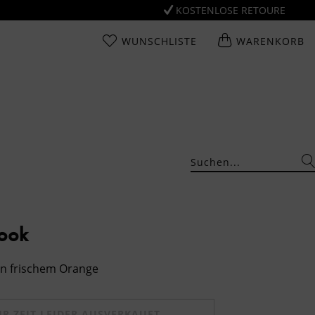
KOSTENLOSE RETOURE
WUNSCHLISTE
WARENKORB
Look
 in frischem Orange
UR ZEIT LEIDER AUSVERKAUFT