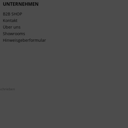
UNTERNEHMEN
B2B SHOP
Kontakt
Über uns
Showrooms
Hinweisgeberformular
schrieben