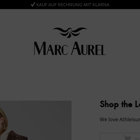
KAUF AUF RECHNUNG MIT KLARNA
Shop the 
We love Athleisu
Z