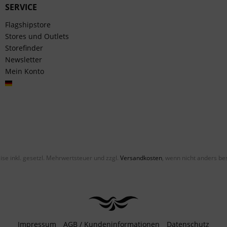
SERVICE
Flagshipstore
Stores und Outlets
Storefinder
Newsletter
Mein Konto
Deutsch
eise inkl. gesetzl. Mehrwertsteuer und zzgl.
Versandkosten
, wenn nicht anders be
Impressum
AGB / Kundeninformationen
Datenschutz