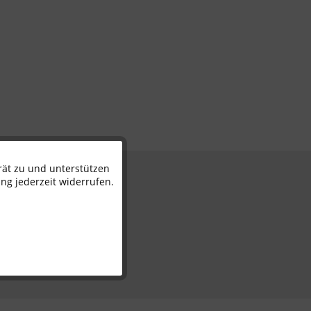
rät zu und unterstützen
Aktiv
n
ng jederzeit widerrufen.
Inaktiv
Inaktiv
Inaktiv