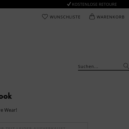
KOSTENLOSE RETOURE
WUNSCHLISTE
WARENKORB
Look
re Wear!
UR ZEIT LEIDER AUSVERKAUFT