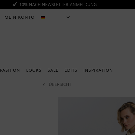
-10% NACH NEWSLETTER-ANMELDUNG
MEIN KONTO
DEUTSCH
FASHION
LOOKS
SALE
EDITS
INSPIRATION
ÜBERSICHT