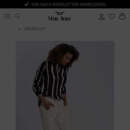
-10% NACH NEWSLETTER-ANMELDUNG
ÜBERSICHT