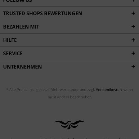
FOLLOW US
TRUSTED SHOPS BEWERTUNGEN
BEZAHLEN MIT
HILFE
SERVICE
UNTERNEHMEN
* Alle Preise inkl. gesetzl. Mehrwertsteuer und zzgl.
Versandkosten
, wenn
nicht anders beschrieben