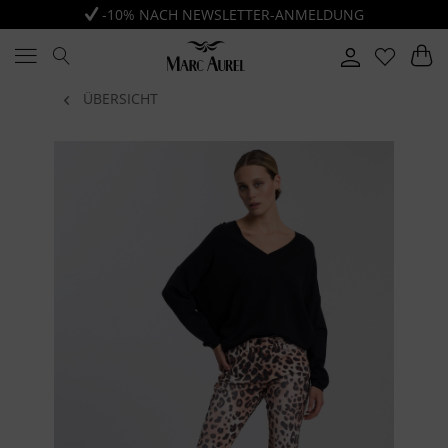
-10% NACH NEWSLETTER-ANMELDUNG
ÜBERSICHT