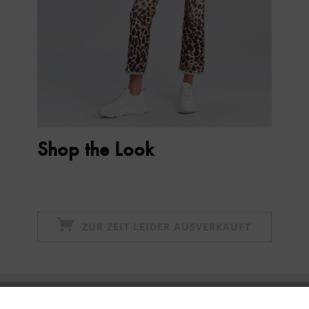
Shop the Look
ZUR ZEIT LEIDER AUSVERKAUFT
Newsletter abonnieren & 10% - Gutschein