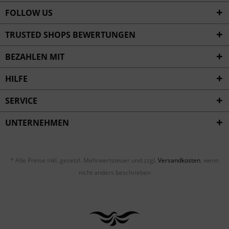
FOLLOW US
TRUSTED SHOPS BEWERTUNGEN
BEZAHLEN MIT
HILFE
SERVICE
UNTERNEHMEN
* Alle Preise inkl. gesetzl. Mehrwertsteuer und zzgl.
Versandkosten
, wenn
nicht anders beschrieben