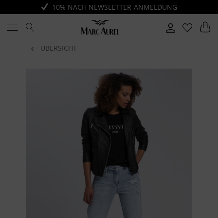
-10% NACH NEWSLETTER-ANMELDUNG
ÜBERSICHT