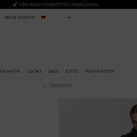
-10% NACH NEWSLETTER-ANMELDUNG
MEIN KONTO
DEUTSCH
FASHION
LOOKS
SALE
EDITS
INSPIRATION
ÜBERSICHT