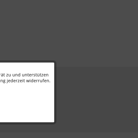
rät zu und unterstützen
Aktiv
n
ng jederzeit widerrufen.
Inaktiv
Inaktiv
Inaktiv