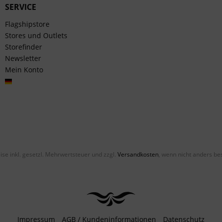
SERVICE
Flagshipstore
Stores und Outlets
Storefinder
Newsletter
Mein Konto
Deutsch
eise inkl. gesetzl. Mehrwertsteuer und zzgl.
Versandkosten
, wenn nicht anders be
Impressum
AGB / Kundeninformationen
Datenschutz