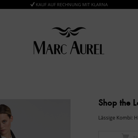
KAUF AUF RECHNUNG MIT KLARNA
Shop the 
Lässige Kombi: H
Z