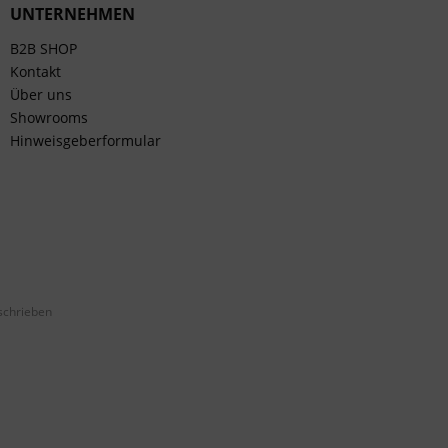
UNTERNEHMEN
B2B SHOP
Kontakt
Über uns
Showrooms
Hinweisgeberformular
schrieben