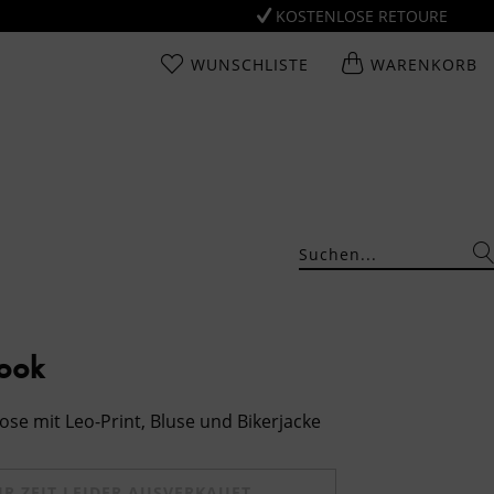
KOSTENLOSE RETOURE
WUNSCHLISTE
WARENKORB
Look
ose mit Leo-Print, Bluse und Bikerjacke
UR ZEIT LEIDER AUSVERKAUFT