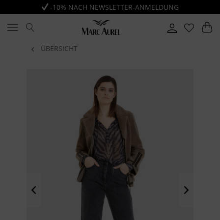
-10% NACH NEWSLETTER-ANMELDUNG
ÜBERSICHT