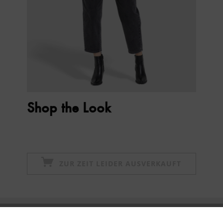
Shop the Look
ZUR ZEIT LEIDER AUSVERKAUFT
Newsletter abonnieren & 10% - Gutschein