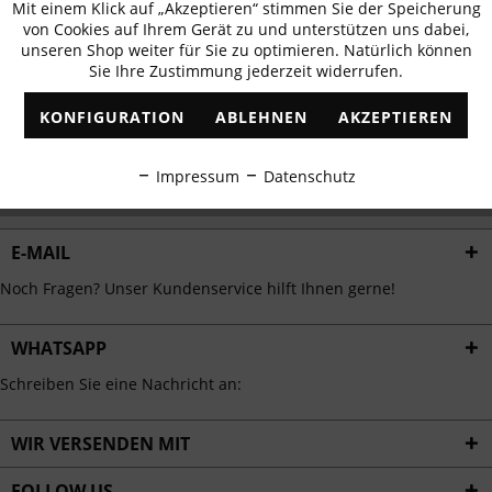
Mit einem Klick auf „Akzeptieren“ stimmen Sie der Speicherung
Aktiv
erhalten
Funktionale
von Cookies auf Ihrem Gerät zu und unterstützen uns dabei,
✓
Exklusive Angebote
✓
Die aktuellsten Trends
unseren Shop weiter für Sie zu optimieren. Natürlich können
Sie Ihre Zustimmung jederzeit widerrufen.
Inaktiv
Marketing
KONFIGURATION
ABLEHNEN
AKZEPTIEREN
Inaktiv
Tracking
ABONNIEREN
Impressum
Datenschutz
Ich habe die
Datenschutzbestimmungen
zur Kenntnis genommen.
Inaktiv
Personalisierung
E-MAIL
Inaktiv
Service
Noch Fragen? Unser Kundenservice hilft Ihnen gerne!
WHATSAPP
Schreiben Sie eine Nachricht an:
WIR VERSENDEN MIT
FOLLOW US