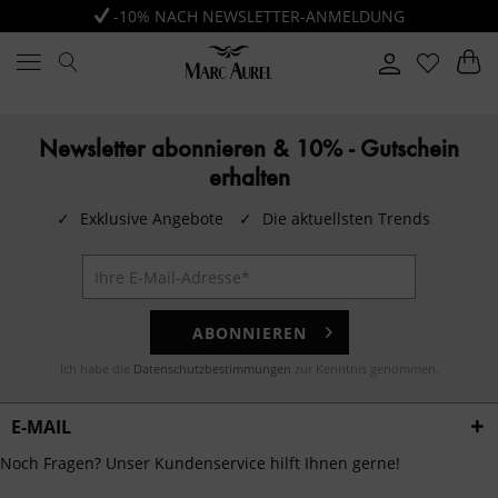
-10% NACH NEWSLETTER-ANMELDUNG
Newsletter abonnieren & 10% - Gutschein
erhalten
✓
Exklusive Angebote
✓
Die aktuellsten Trends
ABONNIEREN
Ich habe die
Datenschutzbestimmungen
zur Kenntnis genommen.
E-MAIL
Noch Fragen? Unser Kundenservice hilft Ihnen gerne!