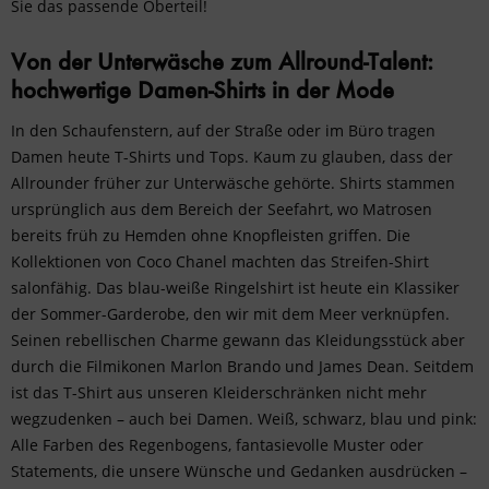
Sie das passende Oberteil!
Von der Unterwäsche zum Allround-Talent:
hochwertige Damen-Shirts in der Mode
In den Schaufenstern, auf der Straße oder im Büro tragen
Damen heute T-Shirts und Tops. Kaum zu glauben, dass der
Allrounder früher zur Unterwäsche gehörte. Shirts stammen
ursprünglich aus dem Bereich der Seefahrt, wo Matrosen
bereits früh zu Hemden ohne Knopfleisten griffen. Die
Kollektionen von Coco Chanel machten das Streifen-Shirt
salonfähig. Das blau-weiße Ringelshirt ist heute ein Klassiker
der Sommer-Garderobe, den wir mit dem Meer verknüpfen.
Seinen rebellischen Charme gewann das Kleidungsstück aber
durch die Filmikonen Marlon Brando und James Dean. Seitdem
ist das T-Shirt aus unseren Kleiderschränken nicht mehr
wegzudenken – auch bei Damen. Weiß, schwarz, blau und pink:
Alle Farben des Regenbogens, fantasievolle Muster oder
Statements, die unsere Wünsche und Gedanken ausdrücken –