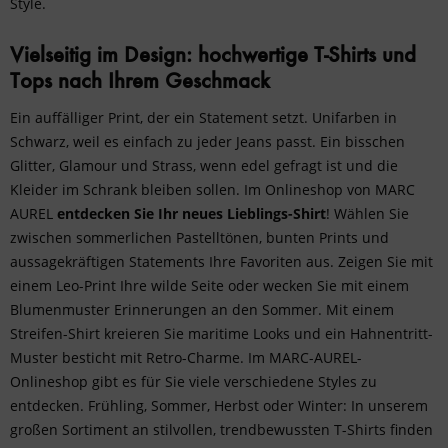
Style.
Vielseitig im Design: hochwertige T-Shirts und
Tops nach Ihrem Geschmack
Ein auffälliger Print, der ein Statement setzt. Unifarben in
Schwarz, weil es einfach zu jeder Jeans passt. Ein bisschen
Glitter, Glamour und Strass, wenn edel gefragt ist und die
Kleider im Schrank bleiben sollen. Im Onlineshop von MARC
AUREL
entdecken Sie Ihr neues Lieblings-Shirt
! Wählen Sie
zwischen sommerlichen Pastelltönen, bunten Prints und
aussagekräftigen Statements Ihre Favoriten aus. Zeigen Sie mit
einem Leo-Print Ihre wilde Seite oder wecken Sie mit einem
Blumenmuster Erinnerungen an den Sommer. Mit einem
Streifen-Shirt kreieren Sie maritime Looks und ein Hahnentritt-
Muster besticht mit Retro-Charme. Im MARC-AUREL-
Onlineshop gibt es für Sie viele verschiedene Styles zu
entdecken. Frühling, Sommer, Herbst oder Winter: In unserem
großen Sortiment an stilvollen, trendbewussten T-Shirts finden