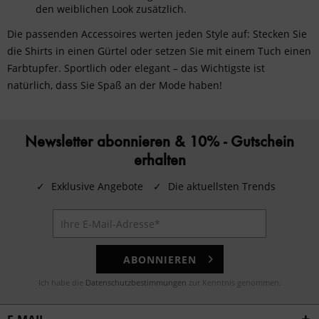
den weiblichen Look zusätzlich.
Die passenden
Accessoires
werten jeden Style auf: Stecken Sie
die Shirts in einen Gürtel oder setzen Sie mit einem Tuch einen
Farbtupfer. Sportlich oder elegant – das Wichtigste ist
natürlich, dass Sie Spaß an der Mode haben!
Newsletter abonnieren & 10% - Gutschein
erhalten
✓
Exklusive Angebote
✓
Die aktuellsten Trends
ABONNIEREN
Ich habe die
Datenschutzbestimmungen
zur Kenntnis genommen.