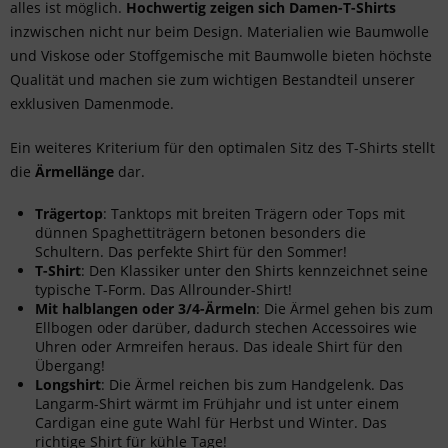
alles ist möglich.
Hochwertig zeigen sich Damen-T-Shirts
inzwischen nicht nur beim Design. Materialien wie
Baumwolle
und Viskose oder Stoffgemische mit Baumwolle bieten höchste
Qualität und machen sie zum wichtigen Bestandteil unserer
exklusiven Damenmode.
Ein weiteres Kriterium für den optimalen Sitz des T-Shirts stellt
die
Ärmellänge
dar.
Trägertop
: Tanktops mit breiten Trägern oder Tops mit
dünnen Spaghettiträgern betonen besonders die
Schultern. Das perfekte Shirt für den Sommer!
T-Shirt
: Den Klassiker unter den Shirts kennzeichnet seine
typische T-Form. Das Allrounder-Shirt!
Mit halblangen oder 3/4-Ärmeln
: Die Ärmel gehen bis zum
Ellbogen oder darüber, dadurch stechen Accessoires wie
Uhren oder Armreifen heraus. Das ideale Shirt für den
Übergang!
Longshirt
: Die Ärmel reichen bis zum Handgelenk. Das
Langarm-Shirt wärmt im Frühjahr und ist unter einem
Cardigan eine gute Wahl für Herbst und Winter. Das
richtige Shirt für kühle Tage!