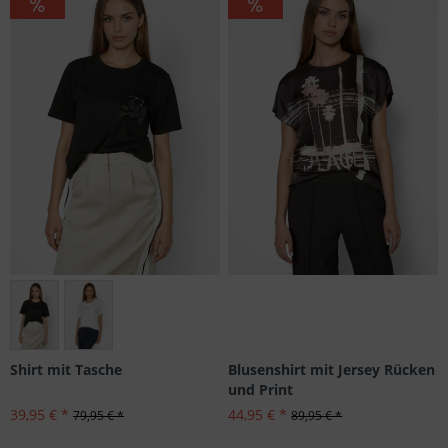
Größen: 42
Blusenshirt mit Jersey Rücken
Shirt mit Tasche
und Print
44,95 € *
39,95 € *
89,95 € *
79,95 € *