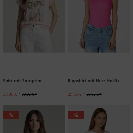
Shirt mit Fotoprint
Rippshirt mit Herz Hotfix
39,95 € *
29,95 € *
79,95 € *
59,95 € *