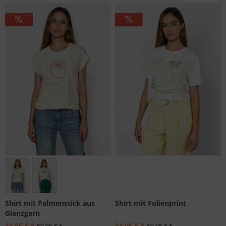
Viele Größen verfügbar
Shirt mit Folienprint
Shirt mit Palmenstick aus
Glanzgarn
34,95 € *
34,95 € *