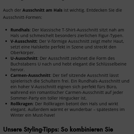
Auch der
Ausschnitt am Hals
ist wichtig. Entdecken Sie die
Ausschnitt-Formen:
Rundhals
: Der klassische T-Shirt-Ausschnitt sitzt nah am
Hals und schmeichelt besonders zierlichen Figur-Typen.
V-Ausschnitt
: Der V-förmige Ausschnitt zeigt mehr Haut,
setzt eine Halskette perfekt in Szene und streckt den
Oberkörper.
U-Ausschnitt
: Der Ausschnitt zeichnet die Form des
Buchstabens U nach und hebt elegant die Schlüsselbeine
hervor.
Carmen-Ausschnitt
: Der tief sitzende Ausschnitt lässt
spielerisch die Schultern frei. Ein Rundhals-Ausschnitt und
ein hoher V-Ausschnitt eignen sich perfekt fürs Büro,
während ein romantischer Carmen-Ausschnitt auf jeder
Sommer-Party ein toller Hingucker ist.
Rollkragen
: Der Rollkragen betont den Hals und wirkt
elegant. Außerdem wärmt er wunderbar – spätestens im
Winter ein Must-have!
Unsere Styling-Tipps: So kombinieren Sie