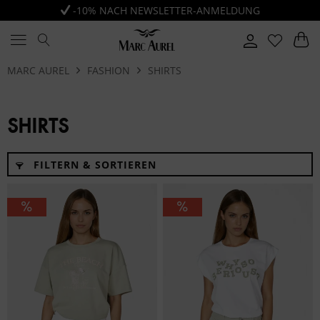
-10% NACH NEWSLETTER-ANMELDUNG
MARC AUREL
FASHION
SHIRTS
SHIRTS
FILTERN & SORTIEREN