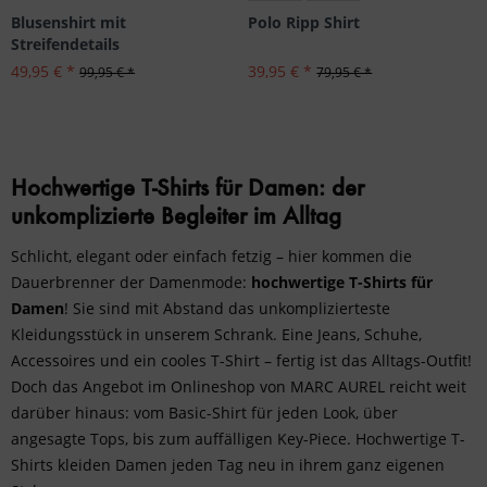
Blusenshirt mit
Polo Ripp Shirt
Streifendetails
49,95 € *
39,95 € *
99,95 € *
79,95 € *
Hochwertige T-Shirts für Damen: der
unkomplizierte Begleiter im Alltag
Schlicht, elegant oder einfach fetzig – hier kommen die
Dauerbrenner der Damenmode:
hochwertige T-Shirts für
Damen
! Sie sind mit Abstand das unkomplizierteste
Kleidungsstück in unserem Schrank. Eine Jeans, Schuhe,
Accessoires und ein cooles T-Shirt – fertig ist das Alltags-Outfit!
Doch das Angebot im Onlineshop von MARC AUREL reicht weit
darüber hinaus: vom Basic-Shirt für jeden Look, über
angesagte Tops, bis zum auffälligen Key-Piece. Hochwertige T-
Shirts kleiden Damen jeden Tag neu in ihrem ganz eigenen