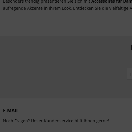
Besonders trendig präsentieren Sie sich mit
Accessoires für Da
aufregende Akzente in Ihrem Look. Entdecken Sie die vielfältig
E-MAIL
Noch Fragen? Unser Kundenservice hilft Ihnen gerne!