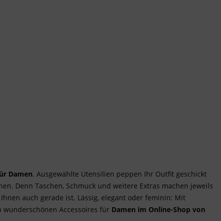
für Damen
. Ausgewählte Utensilien peppen Ihr Outfit geschickt
lichen. Denn Taschen, Schmuck und weitere Extras machen jeweils
hnen auch gerade ist. Lässig, elegant oder feminin: Mit
den wunderschönen Accessoires für
Damen im
Online-Shop von