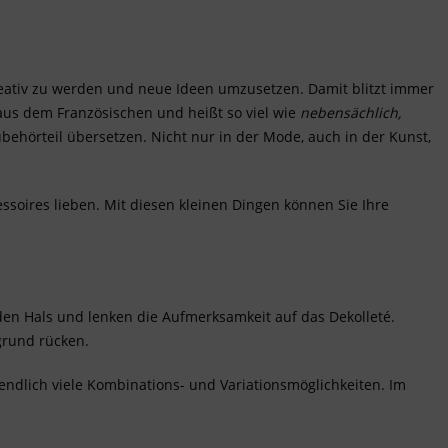
kreativ zu werden und neue Ideen umzusetzen. Damit blitzt immer
us dem Französischen und heißt so viel wie
nebensächlich,
ubehörteil übersetzen. Nicht nur in der
Mode
, auch in der Kunst,
soires lieben. Mit diesen kleinen Dingen können Sie Ihre
n Hals und lenken die Aufmerksamkeit auf das Dekolleté.
grund rücken.
endlich viele Kombinations- und Variationsmöglichkeiten. Im