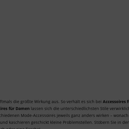
ftmals die größte Wirkung aus. So verhält es sich bei
Accessoires 
ires für Damen
lassen sich die unterschiedlichsten Stile verwirk
schiedenen Mode-Accessoires jeweils ganz anders wirken – wonach I
 und kaschieren geschickt kleine Problemstellen. Stöbern Sie in 