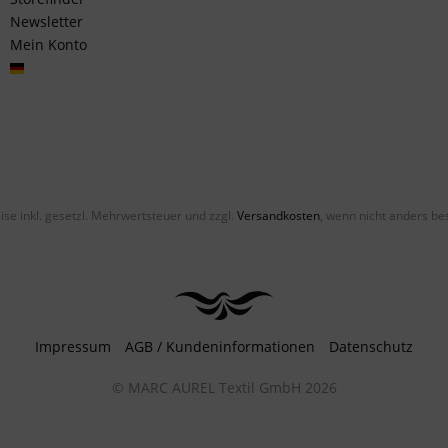
Newsletter
Mein Konto
Deutsch
eise inkl. gesetzl. Mehrwertsteuer und zzgl.
Versandkosten
, wenn nicht anders be
Impressum
AGB / Kundeninformationen
Datenschutz
© MARC AUREL Textil GmbH 2026