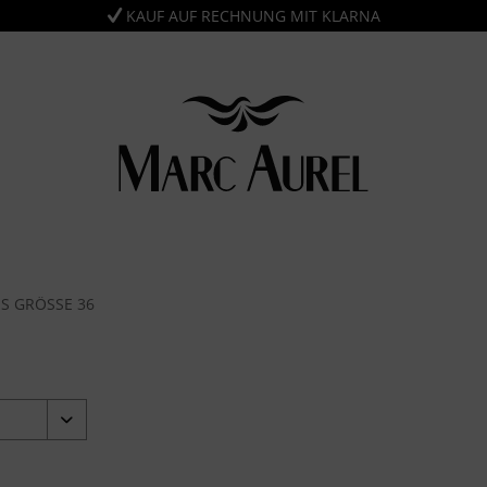
KAUF AUF RECHNUNG MIT KLARNA
 GRÖSSE 36