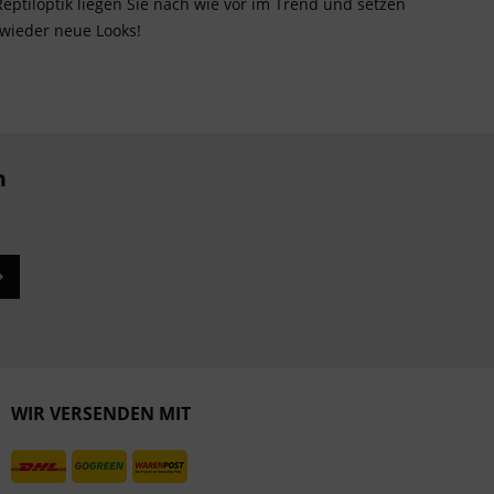
eptiloptik liegen Sie nach wie vor im Trend und setzen
 wieder neue Looks!
n
WIR VERSENDEN MIT