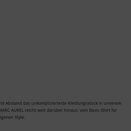
 mit Abstand das unkomplizierteste Kleidungsstück in unserem
n MARC AUREL reicht weit darüber hinaus: vom Basic-Shirt für
igenen Style.