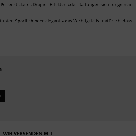
 Perlenstickerei, Drapier-Effekten oder Raffungen sieht ungemein
Inaktiv
upfer. Sportlich oder elegant – das Wichtigste ist natürlich, dass
n
WIR VERSENDEN MIT