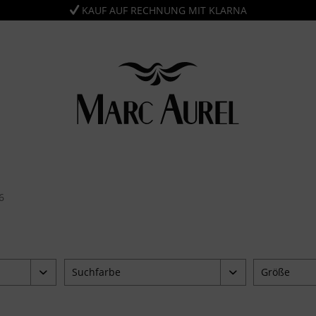
KAUF AUF RECHNUNG MIT KLARNA
Suchfarbe
Größe
blau
34