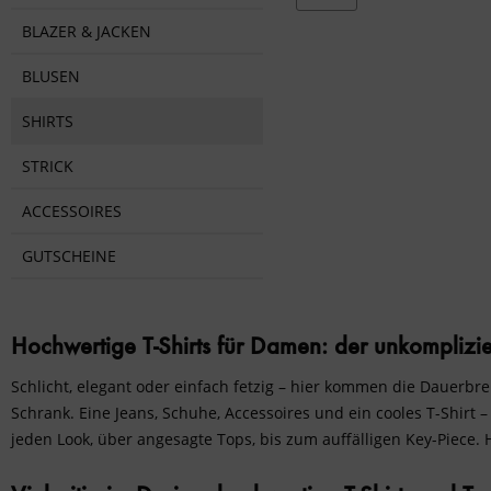
von
34,95 €
bis
44,
BLAZER & JACKEN
BLUSEN
SHIRTS
STRICK
ACCESSOIRES
GUTSCHEINE
Hochwertige T-Shirts für Damen: der unkomplizier
Schlicht, elegant oder einfach fetzig – hier kommen die Dauer
Schrank. Eine Jeans, Schuhe, Accessoires und ein cooles T-Shirt 
jeden Look, über angesagte Tops, bis zum auffälligen Key-Piece.