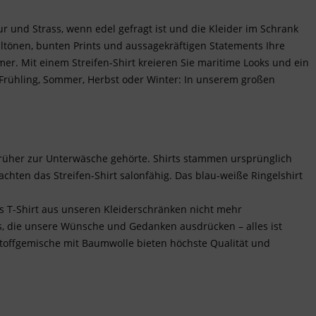
our und Strass, wenn edel gefragt ist und die Kleider im Schrank
ltönen, bunten Prints und aussagekräftigen Statements Ihre
r. Mit einem Streifen-Shirt kreieren Sie maritime Looks und ein
 Frühling, Sommer, Herbst oder Winter: In unserem großen
früher zur Unterwäsche gehörte. Shirts stammen ursprünglich
hten das Streifen-Shirt salonfähig. Das blau-weiße Ringelshirt
s T-Shirt aus unseren Kleiderschränken nicht mehr
s, die unsere Wünsche und Gedanken ausdrücken – alles ist
toffgemische mit Baumwolle bieten höchste Qualität und