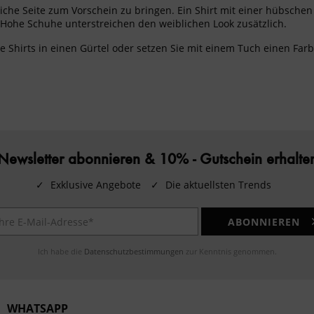
iche Seite zum Vorschein zu bringen. Ein Shirt mit einer hübschen
. Hohe Schuhe unterstreichen den weiblichen Look zusätzlich.
e Shirts in einen Gürtel oder setzen Sie mit einem Tuch einen Farbt
Newsletter abonnieren & 10% - Gutschein erhalte
✓
Exklusive Angebote
✓
Die aktuellsten Trends
ABONNIEREN
Ich habe die
Datenschutzbestimmungen
zur Kenntnis genommen.
WHATSAPP