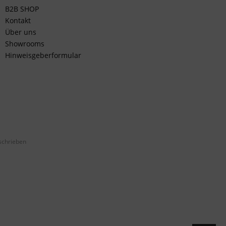
B2B SHOP
Kontakt
Über uns
Showrooms
Hinweisgeberformular
schrieben