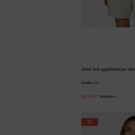
Shirt mit appliziertem W
Größe:
46
34,95 € *
69,95 € *