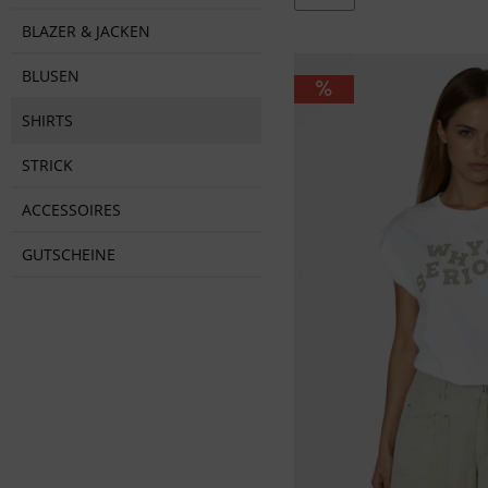
von
34,95 €
bis
39,
BLAZER & JACKEN
BLUSEN
SHIRTS
STRICK
ACCESSOIRES
GUTSCHEINE