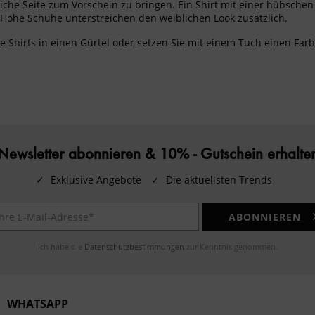
iche Seite zum Vorschein zu bringen. Ein Shirt mit einer hübschen
. Hohe Schuhe unterstreichen den weiblichen Look zusätzlich.
e Shirts in einen Gürtel oder setzen Sie mit einem Tuch einen Farbt
Newsletter abonnieren & 10% - Gutschein erhalte
✓
Exklusive Angebote
✓
Die aktuellsten Trends
ABONNIEREN
Ich habe die
Datenschutzbestimmungen
zur Kenntnis genommen.
WHATSAPP