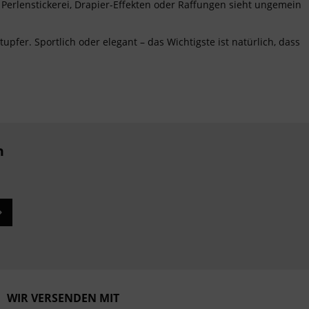
 Perlenstickerei, Drapier-Effekten oder Raffungen sieht ungemein
upfer. Sportlich oder elegant – das Wichtigste ist natürlich, dass
n
WIR VERSENDEN MIT