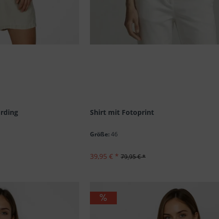
ording
Shirt mit Fotoprint
Größe:
46
39,95 € *
79,95 € *