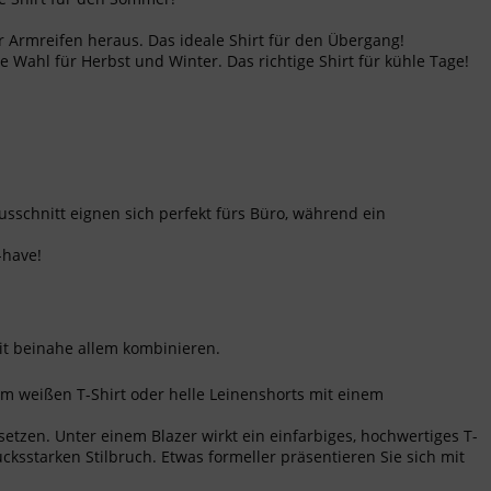
 Armreifen heraus. Das ideale Shirt für den Übergang!
Wahl für Herbst und Winter. Das richtige Shirt für kühle Tage!
Ausschnitt eignen sich perfekt fürs Büro, während ein
-have!
it beinahe allem kombinieren.
em weißen T-Shirt oder helle Leinenshorts mit einem
zen. Unter einem Blazer wirkt ein einfarbiges, hochwertiges T-
cksstarken Stilbruch. Etwas formeller präsentieren Sie sich mit