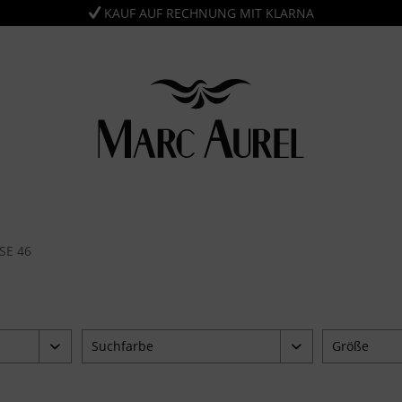
KAUF AUF RECHNUNG MIT KLARNA
 46
Suchfarbe
Größe
blau
34