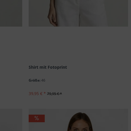
Shirt mit Fotoprint
Größe:
46
39,95 € *
79,95 € *