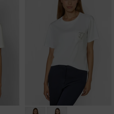
Größen: 36, 38, 40, 42, 44, 46