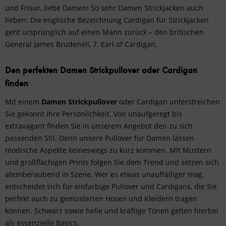
und Frisur, liebe Damen! So sehr Damen Strickjacken auch
lieben: Die englische Bezeichnung Cardigan für Strickjacken
geht ursprünglich auf einen Mann zurück – den britischen
General James Brudenell, 7. Earl of Cardigan.
Den perfekten Damen Strickpullover oder Cardigan
finden
Mit einem
Damen Strickpullover
oder Cardigan unterstreichen
Sie gekonnt Ihre Persönlichkeit. Von unaufgeregt bis
extravagant finden Sie in unserem Angebot den zu sich
passenden Stil. Denn unsere Pullover für Damen lassen
modische Aspekte keineswegs zu kurz kommen. Mit Mustern
und großflächigen Prints folgen Sie dem Trend und setzen sich
atemberaubend in Szene. Wer es etwas unauffälliger mag,
entscheidet sich für einfarbige Pullover und Cardigans, die Sie
perfekt auch zu gemusterten Hosen und Kleidern tragen
können. Schwarz sowie helle und kräftige Tönen gelten hierbei
als essenzielle Basics.