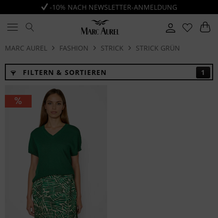
-10% NACH NEWSLETTER-ANMELDUNG
MARC AUREL
FASHION
STRICK
STRICK GRÜN
FILTERN & SORTIEREN
1