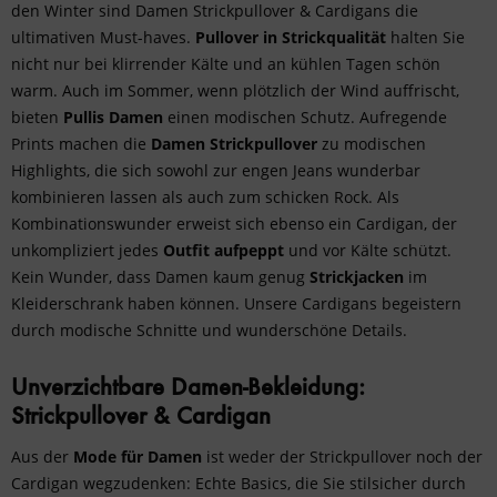
den Winter sind Damen Strickpullover & Cardigans die
ultimativen Must-haves.
Pullover in Strickqualität
halten Sie
nicht nur bei klirrender Kälte und an kühlen Tagen schön
warm. Auch im Sommer, wenn plötzlich der Wind auffrischt,
bieten
Pullis Damen
einen modischen Schutz. Aufregende
Prints machen die
Damen Strickpullover
zu modischen
Highlights, die sich sowohl zur engen Jeans wunderbar
kombinieren lassen als auch zum schicken Rock. Als
Kombinationswunder erweist sich ebenso ein Cardigan, der
unkompliziert jedes
Outfit aufpeppt
und vor Kälte schützt.
Kein Wunder, dass Damen kaum genug
Strickjacken
im
Kleiderschrank haben können. Unsere Cardigans begeistern
durch modische Schnitte und wunderschöne Details.
Unverzichtbare Damen-Bekleidung:
Strickpullover & Cardigan
Aus der
Mode
für Damen
ist weder der Strickpullover noch der
Cardigan wegzudenken: Echte Basics, die Sie stilsicher durch