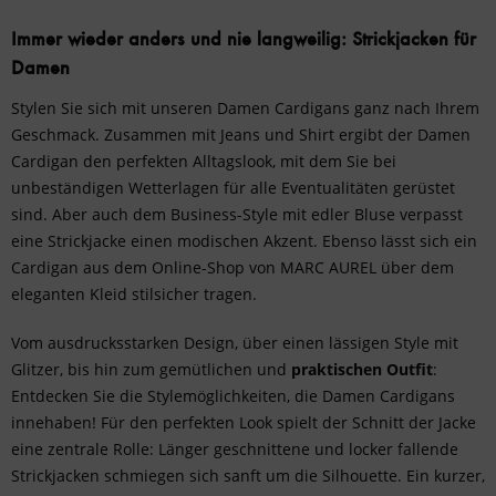
Immer wieder anders und nie langweilig: Strickjacken für
Damen
Stylen Sie sich mit unseren Damen Cardigans ganz nach Ihrem
Geschmack. Zusammen mit
Jeans
und
Shirt
ergibt der Damen
Cardigan den perfekten Alltagslook, mit dem Sie bei
unbeständigen Wetterlagen für alle Eventualitäten gerüstet
sind. Aber auch dem
Business-Style
mit edler
Bluse
verpasst
eine Strickjacke einen modischen Akzent. Ebenso lässt sich ein
Cardigan aus dem Online-Shop von MARC AUREL über dem
eleganten Kleid stilsicher tragen.
Vom ausdrucksstarken Design, über einen lässigen Style mit
Glitzer, bis hin zum gemütlichen und
praktischen Outfit
:
Entdecken Sie die Stylemöglichkeiten, die Damen Cardigans
innehaben! Für den perfekten Look spielt der Schnitt der Jacke
eine zentrale Rolle: Länger geschnittene und locker fallende
Strickjacken schmiegen sich sanft um die Silhouette. Ein kurzer,