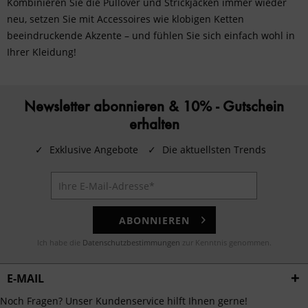
Kombinieren Sie die Pullover und Strickjacken immer wieder
neu, setzen Sie mit
Accessoires
wie klobigen Ketten
beeindruckende Akzente – und fühlen Sie sich einfach wohl in
Ihrer Kleidung!
Newsletter abonnieren & 10% - Gutschein
erhalten
✓
Exklusive Angebote
✓
Die aktuellsten Trends
ABONNIEREN
Ich habe die
Datenschutzbestimmungen
zur Kenntnis genommen.
E-MAIL
Noch Fragen? Unser Kundenservice hilft Ihnen gerne!