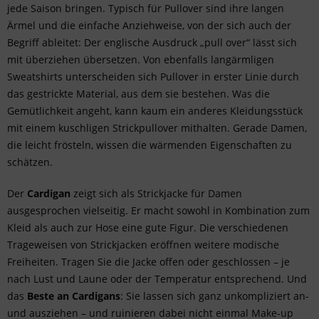
jede Saison bringen. Typisch für Pullover sind ihre langen
Ärmel und die einfache Anziehweise, von der sich auch der
Begriff ableitet: Der englische Ausdruck „pull over“ lässt sich
mit überziehen übersetzen. Von ebenfalls langärmligen
Sweatshirts unterscheiden sich Pullover in erster Linie durch
das gestrickte Material, aus dem sie bestehen. Was die
Gemütlichkeit angeht, kann kaum ein anderes Kleidungsstück
mit einem kuschligen Strickpullover mithalten. Gerade Damen,
die leicht frösteln, wissen die wärmenden Eigenschaften zu
schätzen.
Der
Cardigan
zeigt sich als Strickjacke für Damen
ausgesprochen vielseitig. Er macht sowohl in Kombination zum
Kleid
als auch zur Hose eine gute Figur. Die verschiedenen
Trageweisen von Strickjacken eröffnen weitere modische
Freiheiten. Tragen Sie die Jacke offen oder geschlossen – je
nach Lust und Laune oder der Temperatur entsprechend. Und
das
Beste an Cardigans
: Sie lassen sich ganz unkompliziert an-
und ausziehen – und ruinieren dabei nicht einmal Make-up