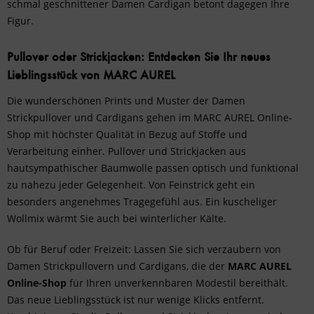
schmal geschnittener Damen Cardigan betont dagegen Ihre
Figur.
Pullover oder Strickjacken: Entdecken Sie Ihr neues
Lieblingsstück von MARC AUREL
Die wunderschönen Prints und Muster der Damen
Strickpullover und Cardigans gehen im MARC AUREL Online-
Shop mit höchster Qualität in Bezug auf Stoffe und
Verarbeitung einher. Pullover und Strickjacken aus
hautsympathischer Baumwolle passen optisch und funktional
zu nahezu jeder Gelegenheit. Von Feinstrick geht ein
besonders angenehmes Tragegefühl aus. Ein kuscheliger
Wollmix wärmt Sie auch bei winterlicher Kälte.
Ob für Beruf oder Freizeit: Lassen Sie sich verzaubern von
Damen Strickpullovern und Cardigans, die der
MARC AUREL
Online-Shop
für Ihren unverkennbaren Modestil bereithält.
Das neue Lieblingsstück ist nur wenige Klicks entfernt.