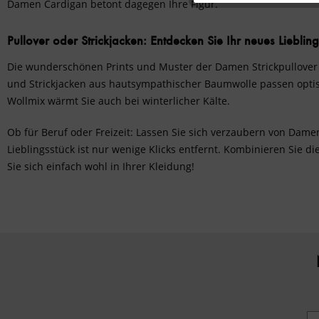
Damen Cardigan betont dagegen Ihre Figur.
Personalisierung
Pullover oder Strickjacken: Entdecken Sie Ihr neues Liebl
Die wunderschönen Prints und Muster der Damen Strickpullover 
Service
und Strickjacken aus hautsympathischer Baumwolle passen optisc
Wollmix wärmt Sie auch bei winterlicher Kälte.
Ob für Beruf oder Freizeit: Lassen Sie sich verzaubern von Dame
Lieblingsstück ist nur wenige Klicks entfernt. Kombinieren Sie d
Sie sich einfach wohl in Ihrer Kleidung!