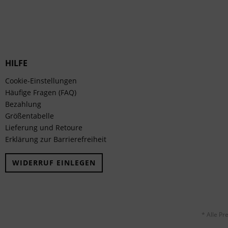
HILFE
Cookie-Einstellungen
Häufige Fragen (FAQ)
Bezahlung
Größentabelle
Lieferung und Retoure
Erklärung zur Barrierefreiheit
WIDERRUF EINLEGEN
* Alle Pr