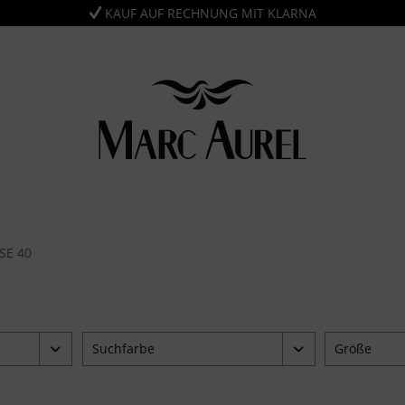
KAUF AUF RECHNUNG MIT KLARNA
 40
Suchfarbe
Größe
blau
34