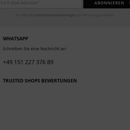
ABONNIEREN
Ich habe die
Datenschutzbestimmungen
zur Kenntnis genommen.
WHATSAPP
Schreiben Sie eine Nachricht an:
+49 151 227 376 89
TRUSTED SHOPS BEWERTUNGEN