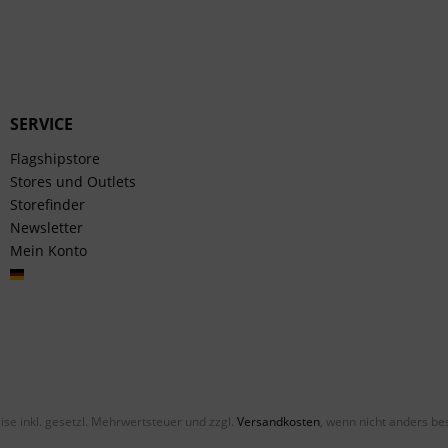
SERVICE
Flagshipstore
Stores und Outlets
Storefinder
Newsletter
Mein Konto
Deutsch
eise inkl. gesetzl. Mehrwertsteuer und zzgl.
Versandkosten
, wenn nicht anders be