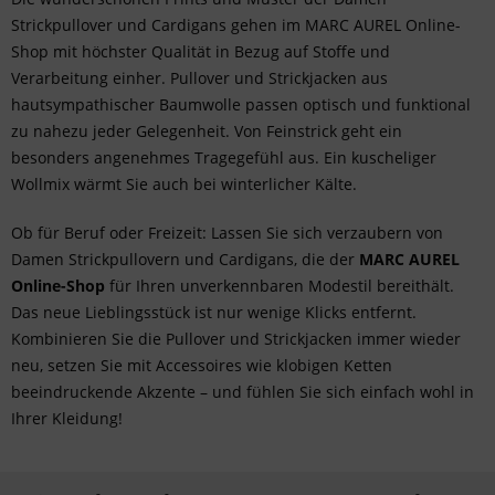
Strickpullover und Cardigans gehen im MARC AUREL Online-
Shop mit höchster Qualität in Bezug auf Stoffe und
Verarbeitung einher. Pullover und Strickjacken aus
hautsympathischer Baumwolle passen optisch und funktional
zu nahezu jeder Gelegenheit. Von Feinstrick geht ein
besonders angenehmes Tragegefühl aus. Ein kuscheliger
Wollmix wärmt Sie auch bei winterlicher Kälte.
Ob für Beruf oder Freizeit: Lassen Sie sich verzaubern von
Damen Strickpullovern und Cardigans, die der
MARC AUREL
Online-Shop
für Ihren unverkennbaren Modestil bereithält.
Das neue Lieblingsstück ist nur wenige Klicks entfernt.
Kombinieren Sie die Pullover und Strickjacken immer wieder
neu, setzen Sie mit
Accessoires
wie klobigen Ketten
beeindruckende Akzente – und fühlen Sie sich einfach wohl in
Ihrer Kleidung!