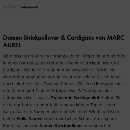
74,95 € *
149,95 € *
Damen Strickpullover & Cardigans von MARC
AUREL
Ob morgens im Büro, nachmittags beim Shopping und abends
in einer Bar mit guten Freunden: Damen Strickpullover und
Cardigans kleiden Sie zu jedem Anlass perfekt. Strick liegt
wunderbar angenehm auf der Haut und zeichnet sich daher
durch ein herrliches Tragegefühl aus. Für den Übergang oder
den Winter sind Damen Strickpullover & Cardigans die
ultimativen Must-haves.
Pullover in Strickqualität
halten Sie
nicht nur bei klirrender Kälte und an kühlen Tagen schön
warm. Auch im Sommer, wenn plötzlich der Wind auffrischt,
bieten
Pullis Damen
einen modischen Schutz. Aufregende
Prints machen die
Damen Strickpullover
zu modischen