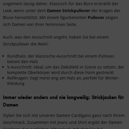
ungemein lässig daher. Klassisch für das Büro erstrahlt der
Look, wenn unter dem
Damen Strickpullover
der Kragen der
Bluse hervorblitzt. Mit einem figurbetonten
Pullover
zeigen
sich Damen von ihrer femininen Seite.
Auch, was den Ausschnitt angeht, haben Sie bei einem
Strickpullover die Wahl:
Rundhals: der klassische Ausschnitt bei einem Pullover,
betont den Hals
V-Ausschnitt: ideal, um das Dekolleté in Szene zu setzen, der
komplette Oberkörper wird durch diese Form gestreckt
Rollkragen: liegt meist eng am Hals an, perfekt für Winter-
Kleidung
Immer wieder anders und nie langweilig: Strickjacken für
Damen
Stylen Sie sich mit unseren Damen Cardigans ganz nach Ihrem
Geschmack. Zusammen mit
Jeans
und
Shirt
ergibt der Damen