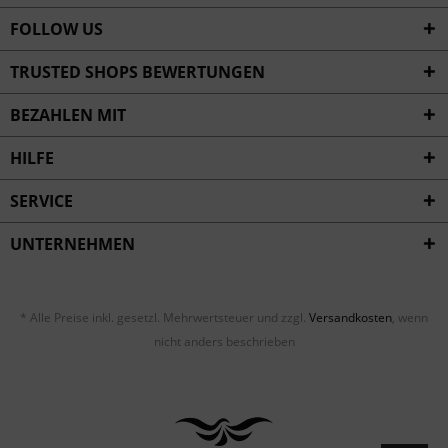
FOLLOW US
TRUSTED SHOPS BEWERTUNGEN
BEZAHLEN MIT
HILFE
SERVICE
UNTERNEHMEN
* Alle Preise inkl. gesetzl. Mehrwertsteuer und zzgl.
Versandkosten
, wenn
nicht anders beschrieben