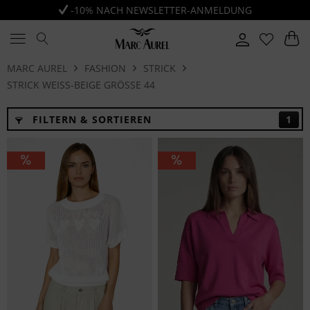
-10% NACH NEWSLETTER-ANMELDUNG
MARC AUREL
FASHION
STRICK
STRICK WEISS-BEIGE GRÖSSE 44
FILTERN & SORTIEREN
1