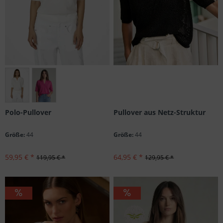
Größen: 34, 36, 40, 42, 44
Pullover aus Netz-Struktur
Polo-Pullover
Größe:
44
Größe:
44
64,95 € *
59,95 € *
129,95 € *
119,95 € *