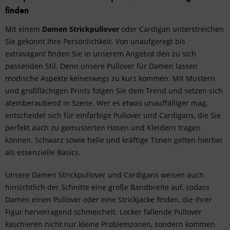
finden
Mit einem
Damen Strickpullover
oder Cardigan unterstreichen
Sie gekonnt Ihre Persönlichkeit. Von unaufgeregt bis
extravagant finden Sie in unserem Angebot den zu sich
passenden Stil. Denn unsere Pullover für Damen lassen
modische Aspekte keineswegs zu kurz kommen. Mit Mustern
und großflächigen Prints folgen Sie dem Trend und setzen sich
atemberaubend in Szene. Wer es etwas unauffälliger mag,
entscheidet sich für einfarbige Pullover und Cardigans, die Sie
perfekt auch zu gemusterten Hosen und Kleidern tragen
können. Schwarz sowie helle und kräftige Tönen gelten hierbei
als essenzielle Basics.
Unsere Damen Strickpullover und Cardigans weisen auch
hinsichtlich der Schnitte eine große Bandbreite auf, sodass
Damen einen Pullover oder eine Strickjacke finden, die ihrer
Figur hervorragend schmeichelt. Locker fallende Pullover
kaschieren nicht nur kleine Problemzonen, sondern kommen