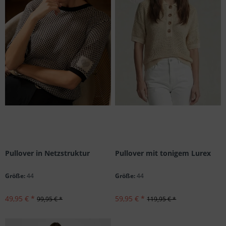
Pullover in Netzstruktur
Pullover mit tonigem Lurex
Größe:
44
Größe:
44
49,95 € *
59,95 € *
99,95 € *
119,95 € *