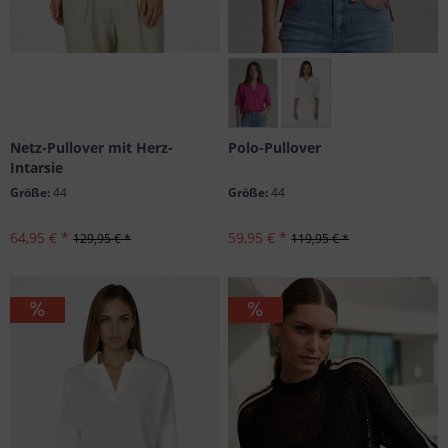
Größen: 34, 36, 42, 44
Netz-Pullover mit Herz-
Polo-Pullover
Intarsie
Größe:
44
Größe:
44
64,95 € *
59,95 € *
129,95 € *
119,95 € *