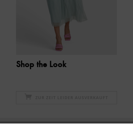
Shop the Look
ZUR ZEIT LEIDER AUSVERKAUFT
Newsletter abonnieren & 10% - Gutschein