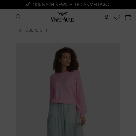
-10% NACH NEWSLETTER-ANMELDUNG
ÜBERSICHT