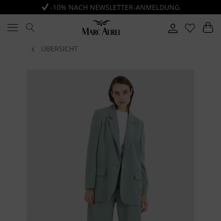
-10% NACH NEWSLETTER-ANMELDUNG
ÜBERSICHT