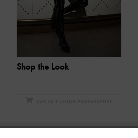
Shop the Look
ZUR ZEIT LEIDER AUSVERKAUFT
Newsletter abonnieren & 10% - Gutschein