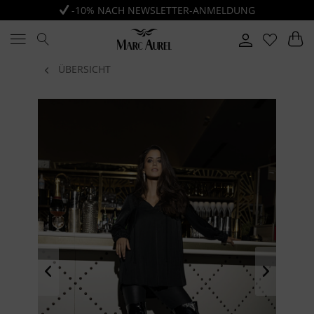
-10% NACH NEWSLETTER-ANMELDUNG
ÜBERSICHT