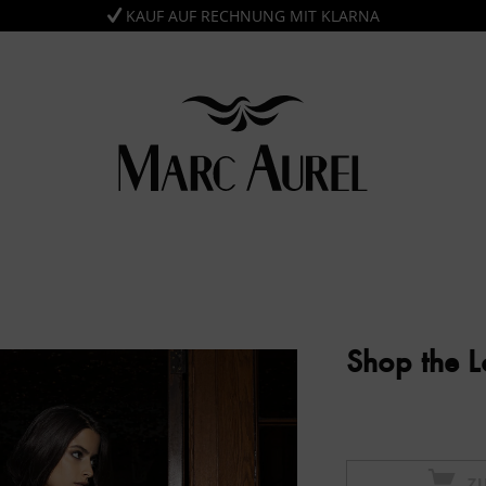
KAUF AUF RECHNUNG MIT KLARNA
Shop the 
Z