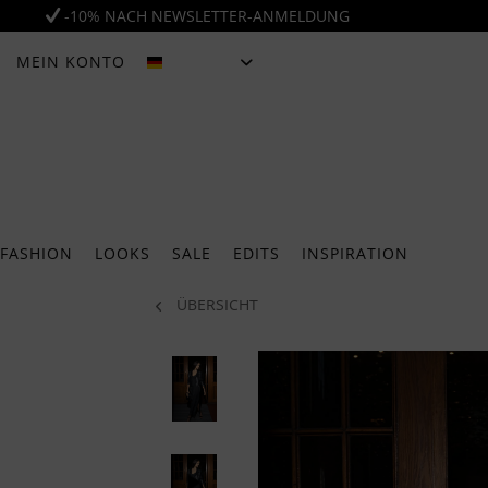
-10% NACH NEWSLETTER-ANMELDUNG
MEIN KONTO
DEUTSCH
FASHION
LOOKS
SALE
EDITS
INSPIRATION
ÜBERSICHT