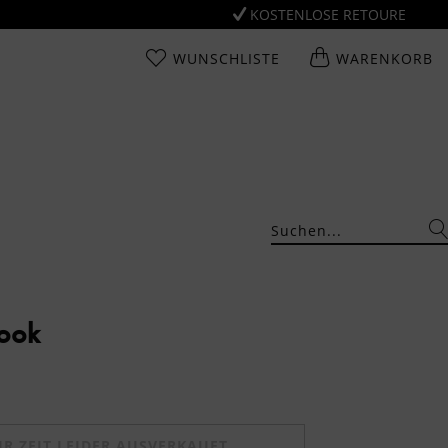
KOSTENLOSE RETOURE
WUNSCHLISTE
WARENKORB
Look
UR ZEIT LEIDER AUSVERKAUFT