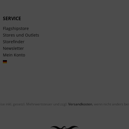
SERVICE
Flagshipstore
Stores und Outlets
Storefinder
Newsletter
Mein Konto
Deutsch
eise inkl. gesetzl. Mehrwertsteuer und zzgl.
Versandkosten
, wenn nicht anders be