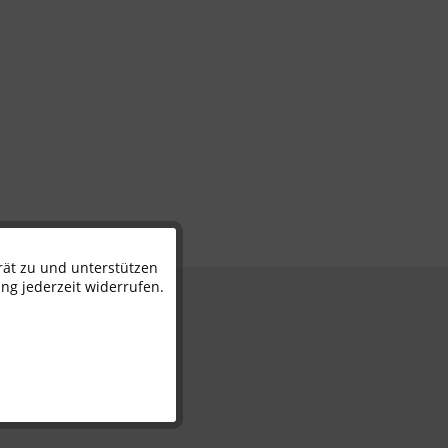
rät zu und unterstützen
Aktiv
ng jederzeit widerrufen.
n
Inaktiv
Inaktiv