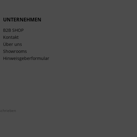
UNTERNEHMEN
B2B SHOP
Kontakt
Über uns
Showrooms
Hinweisgeberformular
schrieben