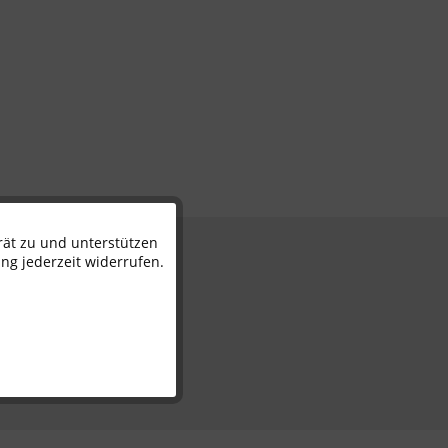
rät zu und unterstützen
Aktiv
n
ng jederzeit widerrufen.
Inaktiv
Inaktiv
Inaktiv