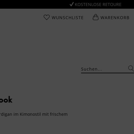
KOSTENLOSE RETOURE
WUNSCHLISTE
WARENKORB
Look
rdigan im Kimonostil mit frischem