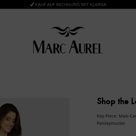
KAUF AUF RECHNUNG MIT KLARNA
Shop the 
Key-Piece: Maxi-Ca
Paisleymuster