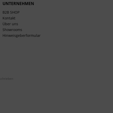
UNTERNEHMEN
B2B SHOP
Kontakt
Über uns
Showrooms
Hinweisgeberformular
schrieben