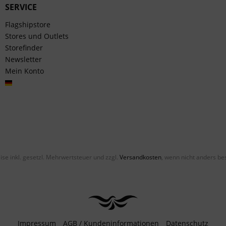
SERVICE
Flagshipstore
Stores und Outlets
Storefinder
Newsletter
Mein Konto
Deutsch
eise inkl. gesetzl. Mehrwertsteuer und zzgl.
Versandkosten
, wenn nicht anders be
Impressum
AGB / Kundeninformationen
Datenschutz