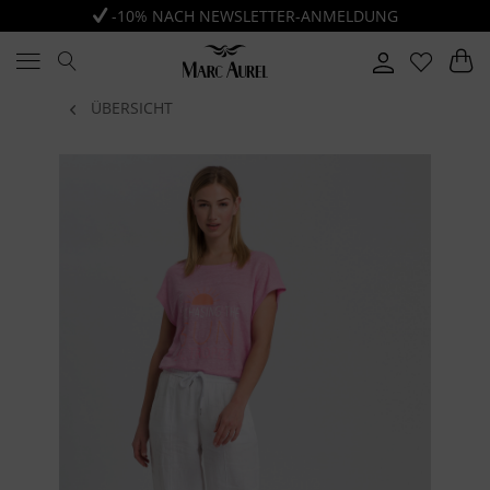
-10% NACH NEWSLETTER-ANMELDUNG
ÜBERSICHT