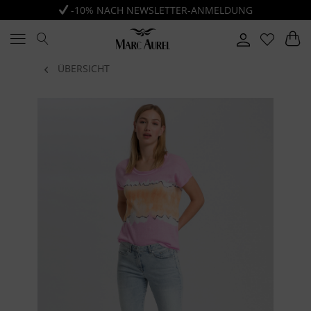
-10% NACH NEWSLETTER-ANMELDUNG
ÜBERSICHT