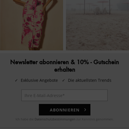
Newsletter abonnieren & 10% - Gutschein
erhalten
✓
Exklusive Angebote
✓
Die aktuellsten Trends
ABONNIEREN
Ich habe die
Datenschutzbestimmungen
zur Kenntnis genommen.