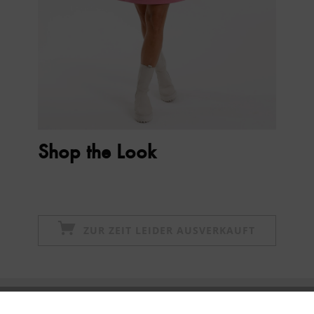
Shop the Look
ZUR ZEIT LEIDER AUSVERKAUFT
Newsletter abonnieren & 10% - Gutschein