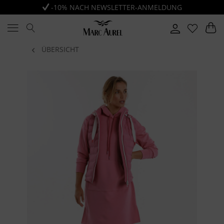
-10% NACH NEWSLETTER-ANMELDUNG
ÜBERSICHT