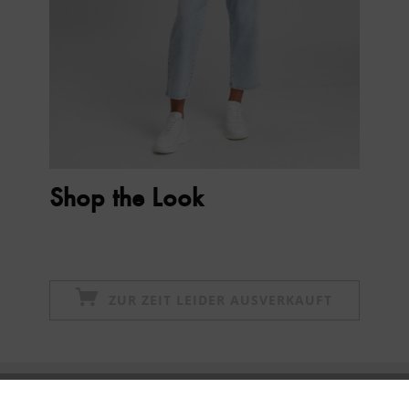
Shop the Look
ZUR ZEIT LEIDER AUSVERKAUFT
Newsletter abonnieren & 10% - Gutschein