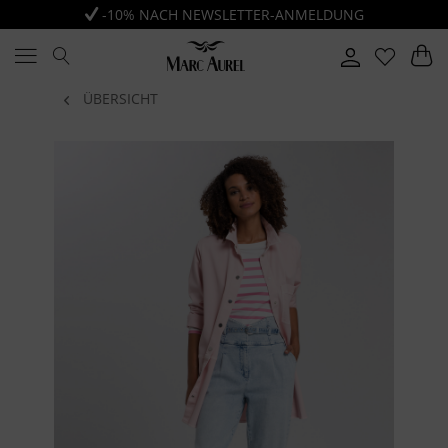
-10% NACH NEWSLETTER-ANMELDUNG
ÜBERSICHT