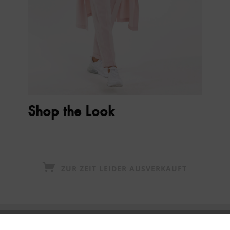
Shop the Look
ZUR ZEIT LEIDER AUSVERKAUFT
Newsletter abonnieren & 10% - Gutschein