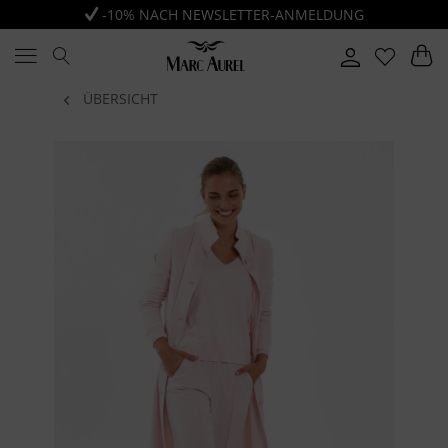
-10% NACH NEWSLETTER-ANMELDUNG
ÜBERSICHT