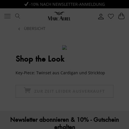
-10% NACH NEWSLETTER-ANMELDUNG
ÜBERSICHT
Shop the Look
Key-Piece: Twinset aus Cardigan und Stricktop
ZUR ZEIT LEIDER AUSVERKAUFT
Newsletter abonnieren & 10% - Gutschein
erhalten