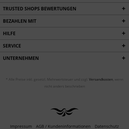
Inaktiv
Service
TRUSTED SHOPS BEWERTUNGEN
BEZAHLEN MIT
HILFE
SERVICE
UNTERNEHMEN
* Alle Preise inkl. gesetzl. Mehrwertsteuer und zzgl.
Versandkosten
, wenn
nicht anders beschrieben
Impressum
AGB / Kundeninformationen
Datenschutz