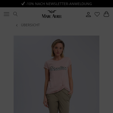
-10% NACH NEWSLETTER-ANMELDUNG
ÜBERSICHT