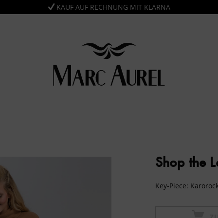
KAUF AUF RECHNUNG MIT KLARNA
Shop the 
Key-Piece: Karoroc
Z