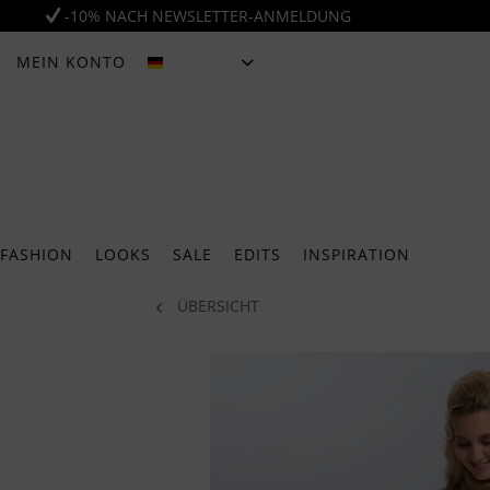
-10% NACH NEWSLETTER-ANMELDUNG
MEIN KONTO
DEUTSCH
FASHION
LOOKS
SALE
EDITS
INSPIRATION
ÜBERSICHT