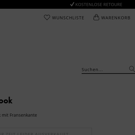
KOSTENLOSE RETOURE
WUNSCHLISTE
WARENKORB
Look
k mit Fransenkante
UR ZEIT LEIDER AUSVERKAUFT