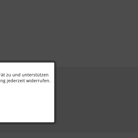
rät zu und unterstützen
Aktiv
n
ng jederzeit widerrufen.
Inaktiv
Inaktiv
Inaktiv