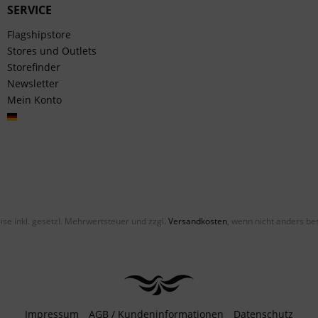
SERVICE
Flagshipstore
Stores und Outlets
Storefinder
Newsletter
Mein Konto
Deutsch
eise inkl. gesetzl. Mehrwertsteuer und zzgl.
Versandkosten
, wenn nicht anders be
Impressum
AGB / Kundeninformationen
Datenschutz