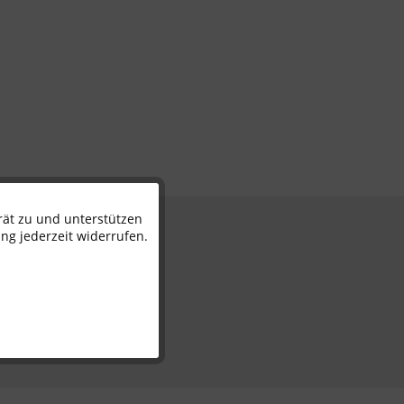
rät zu und unterstützen
Aktiv
n
ng jederzeit widerrufen.
Inaktiv
Inaktiv
Inaktiv