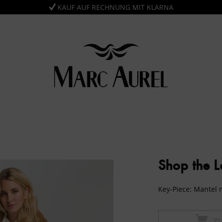
KAUF AUF RECHNUNG MIT KLARNA
Shop the 
Key-Piece: Mantel 
Z