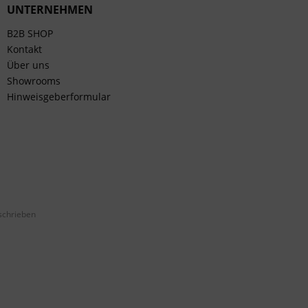
UNTERNEHMEN
B2B SHOP
Kontakt
Über uns
Showrooms
Hinweisgeberformular
schrieben