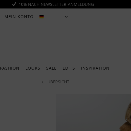
-10% NACH NEWSLETTER-ANMELDUNG
MEIN KONTO
DEUTSCH
FASHION
LOOKS
SALE
EDITS
INSPIRATION
ÜBERSICHT