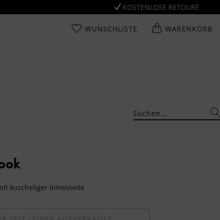
KOSTENLOSE RETOURE
WUNSCHLISTE
WARENKORB
Look
mit kuscheliger Innenseite
UR ZEIT LEIDER AUSVERKAUFT