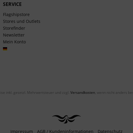
SERVICE
Flagshipstore
Stores und Outlets
Storefinder
Newsletter
Mein Konto
Deutsch
eise inkl. gesetzl. Mehrwertsteuer und zzgl.
Versandkosten
, wenn nicht anders be
Impressum
AGB / Kundeninformationen
Datenschutz