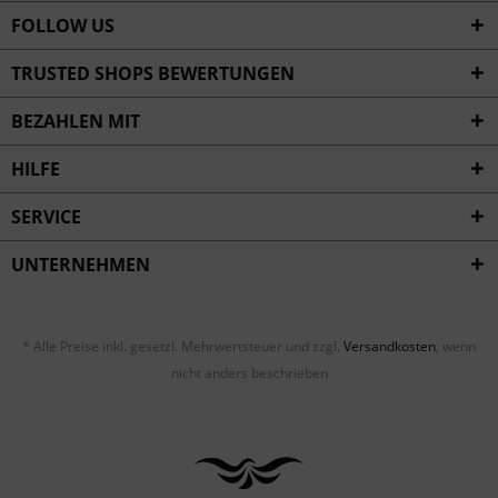
FOLLOW US
TRUSTED SHOPS BEWERTUNGEN
BEZAHLEN MIT
HILFE
SERVICE
UNTERNEHMEN
* Alle Preise inkl. gesetzl. Mehrwertsteuer und zzgl.
Versandkosten
, wenn
nicht anders beschrieben