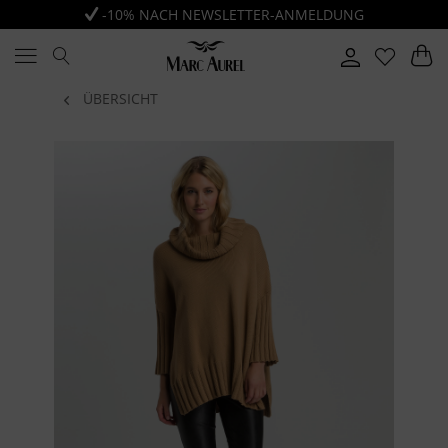
-10% NACH NEWSLETTER-ANMELDUNG
ÜBERSICHT