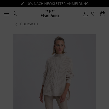
-10% NACH NEWSLETTER-ANMELDUNG
ÜBERSICHT