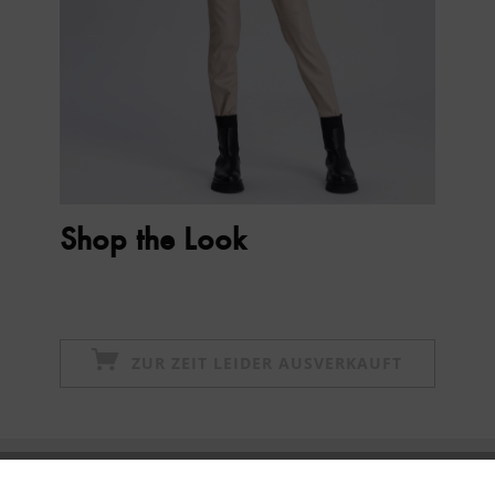
Shop the Look
ZUR ZEIT LEIDER AUSVERKAUFT
Newsletter abonnieren & 10% - Gutschein