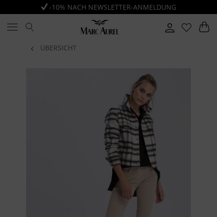
-10% NACH NEWSLETTER-ANMELDUNG
ÜBERSICHT