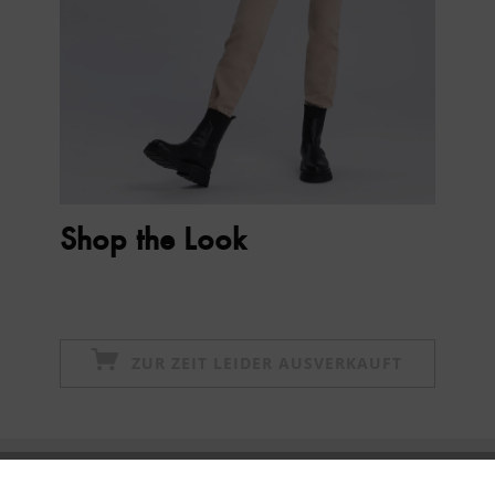
Shop the Look
ZUR ZEIT LEIDER AUSVERKAUFT
Newsletter abonnieren & 10% - Gutschein