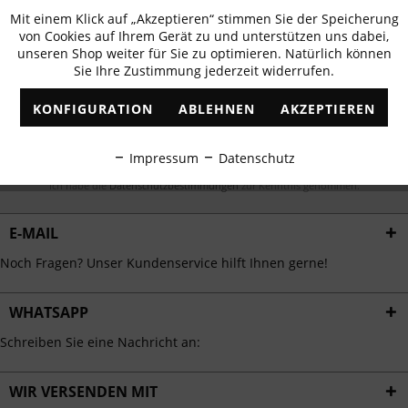
Newsletter abonnieren & 10% - Gutschein
Mit einem Klick auf „Akzeptieren“ stimmen Sie der Speicherung
Aktiv
Funktionale
erhalten
von Cookies auf Ihrem Gerät zu und unterstützen uns dabei,
unseren Shop weiter für Sie zu optimieren. Natürlich können
✓
Exklusive Angebote
✓
Die aktuellsten Trends
Sie Ihre Zustimmung jederzeit widerrufen.
Inaktiv
Marketing
KONFIGURATION
ABLEHNEN
AKZEPTIEREN
Inaktiv
Tracking
ABONNIEREN
Impressum
Datenschutz
Inaktiv
Personalisierung
Ich habe die
Datenschutzbestimmungen
zur Kenntnis genommen.
E-MAIL
Inaktiv
Service
Noch Fragen? Unser Kundenservice hilft Ihnen gerne!
WHATSAPP
Schreiben Sie eine Nachricht an:
WIR VERSENDEN MIT