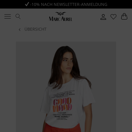
-10% NACH NEWSLETTER-ANMELDUNG
ÜBERSICHT