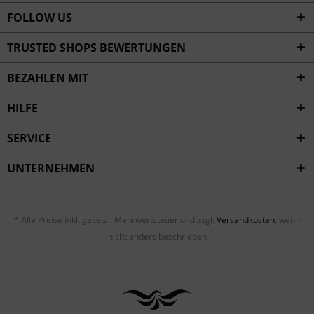
FOLLOW US
TRUSTED SHOPS BEWERTUNGEN
BEZAHLEN MIT
HILFE
SERVICE
UNTERNEHMEN
* Alle Preise inkl. gesetzl. Mehrwertsteuer und zzgl.
Versandkosten
, wenn
nicht anders beschrieben