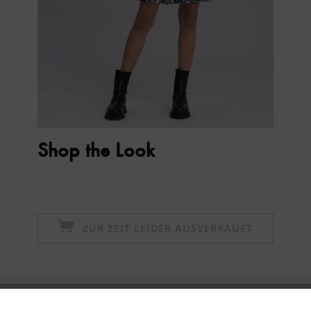
Shop the Look
ZUR ZEIT LEIDER AUSVERKAUFT
Newsletter abonnieren & 10% - Gutschein