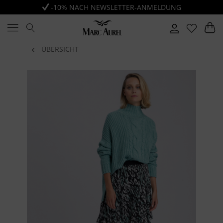
-10% NACH NEWSLETTER-ANMELDUNG
ÜBERSICHT