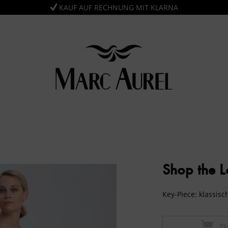
KAUF AUF RECHNUNG MIT KLARNA
Shop the 
Key-Piece: klassis
Z