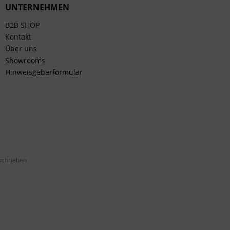
UNTERNEHMEN
B2B SHOP
Kontakt
Über uns
Showrooms
Hinweisgeberformular
schrieben