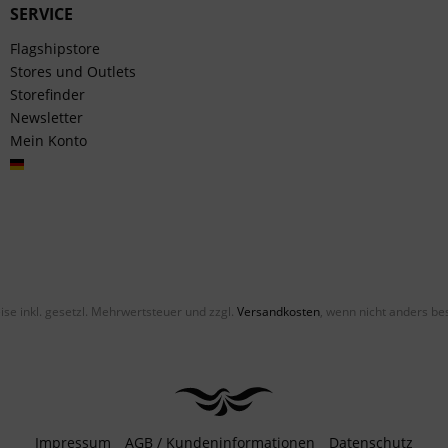
SERVICE
Flagshipstore
Stores und Outlets
Storefinder
Newsletter
Mein Konto
Deutsch
eise inkl. gesetzl. Mehrwertsteuer und zzgl.
Versandkosten
, wenn nicht anders be
Impressum
AGB / Kundeninformationen
Datenschutz