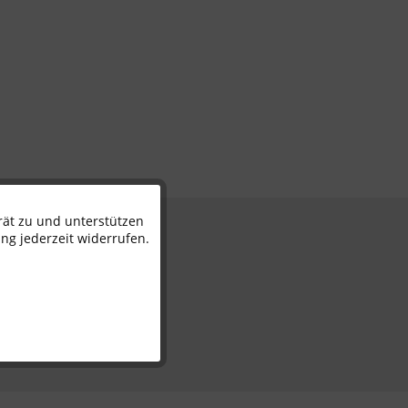
rät zu und unterstützen
Aktiv
n
ng jederzeit widerrufen.
Inaktiv
Inaktiv
Inaktiv