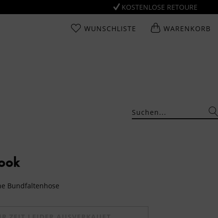
KOSTENLOSE RETOURE
WUNSCHLISTE
WARENKORB
Look
che Bundfaltenhose
UR ZEIT LEIDER AUSVERKAUFT