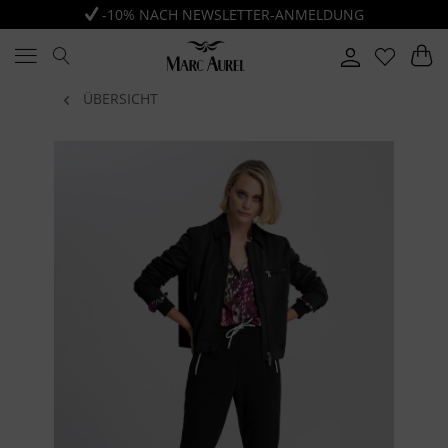
-10% NACH NEWSLETTER-ANMELDUNG
ÜBERSICHT