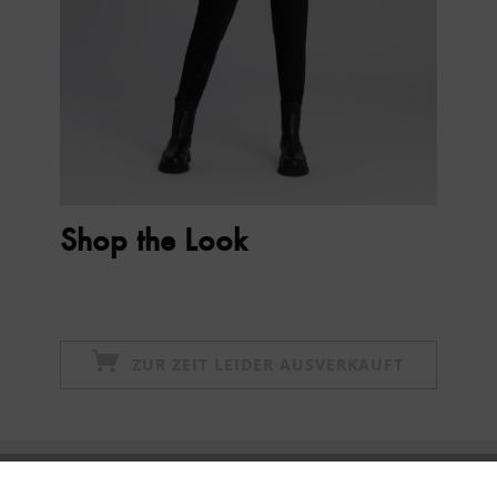
Shop the Look
ZUR ZEIT LEIDER AUSVERKAUFT
Newsletter abonnieren & 10% - Gutschein