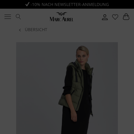
-10% NACH NEWSLETTER-ANMELDUNG
ÜBERSICHT