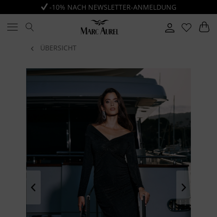
-10% NACH NEWSLETTER-ANMELDUNG
ÜBERSICHT