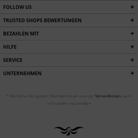
FOLLOW US
TRUSTED SHOPS BEWERTUNGEN
BEZAHLEN MIT
HILFE
SERVICE
UNTERNEHMEN
* Alle Preise inkl. gesetzl. Mehrwertsteuer und zzgl.
Versandkosten
, wenn
nicht anders beschrieben