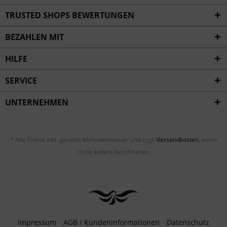
Inaktiv
Service
TRUSTED SHOPS BEWERTUNGEN
BEZAHLEN MIT
HILFE
SERVICE
UNTERNEHMEN
* Alle Preise inkl. gesetzl. Mehrwertsteuer und zzgl.
Versandkosten
, wenn
nicht anders beschrieben
Impressum
AGB / Kundeninformationen
Datenschutz