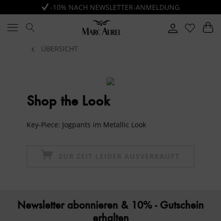
-10% NACH NEWSLETTER-ANMELDUNG
ÜBERSICHT
Shop the Look
Key-Piece: Jogpants im Metallic Look
ZUR ZEIT LEIDER AUSVERKAUFT
Newsletter abonnieren & 10% - Gutschein
erhalten