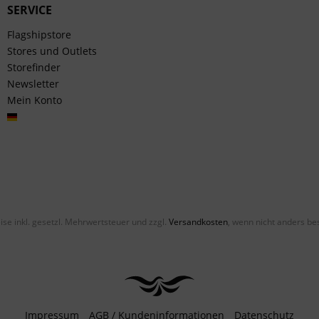
SERVICE
Flagshipstore
Stores und Outlets
Storefinder
Newsletter
Mein Konto
Deutsch
eise inkl. gesetzl. Mehrwertsteuer und zzgl.
Versandkosten
, wenn nicht anders be
Impressum
AGB / Kundeninformationen
Datenschutz