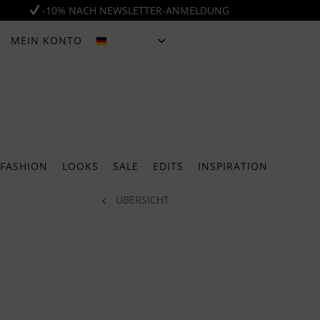
-10% NACH NEWSLETTER-ANMELDUNG
MEIN KONTO
DEUTSCH
FASHION
LOOKS
SALE
EDITS
INSPIRATION
ÜBERSICHT