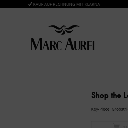
KAUF AUF RECHNUNG MIT KLARNA
Shop the 
Key-Piece: Grobstri
Z