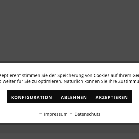
kzeptieren“ stimmen Sie der Speicherung von Cookies auf Ihrem Ge
Newsletter abonnieren & 10% - Gutschein erhalte
 weiter für Sie zu optimieren. Natürlich können Sie Ihre Zustimmu
✓
Exklusive Angebote
✓
Die aktuellsten Trends
KONFIGURATION
ABLEHNEN
AKZEPTIEREN
ABONNIEREN
Impressum
Datenschutz
Ich habe die
Datenschutzbestimmungen
zur Kenntnis genommen.