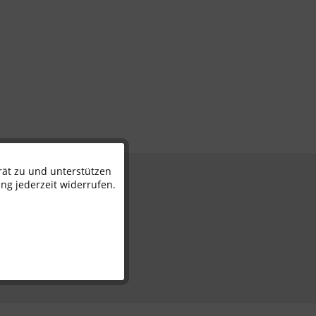
rät zu und unterstützen
Aktiv
n
ng jederzeit widerrufen.
Inaktiv
Inaktiv
Inaktiv