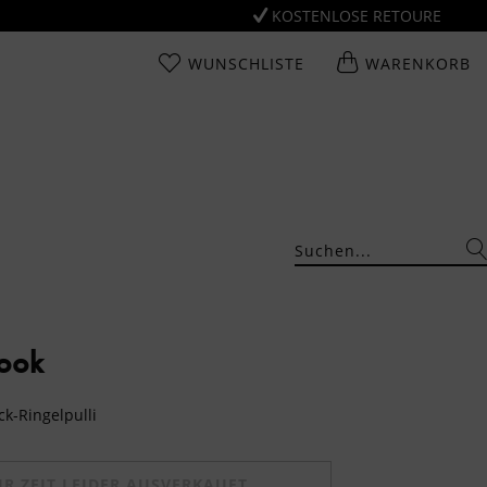
KOSTENLOSE RETOURE
WUNSCHLISTE
WARENKORB
Look
ck-Ringelpulli
UR ZEIT LEIDER AUSVERKAUFT