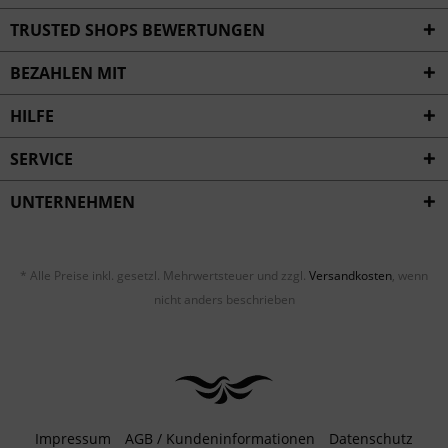
Inaktiv
Service
TRUSTED SHOPS BEWERTUNGEN
BEZAHLEN MIT
HILFE
SERVICE
UNTERNEHMEN
* Alle Preise inkl. gesetzl. Mehrwertsteuer und zzgl.
Versandkosten
, wenn
nicht anders beschrieben
Impressum
AGB / Kundeninformationen
Datenschutz