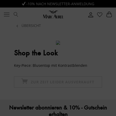
-10% NACH NEWSLETTER-ANMELDUNG
ÜBERSICHT
Shop the Look
Key-Piece: Blusentop mit Kontrastblenden
ZUR ZEIT LEIDER AUSVERKAUFT
Newsletter abonnieren & 10% - Gutschein
erhalten