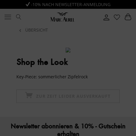
-10% NACH NEWSLETTER-ANMELDUNG
ÜBERSICHT
Shop the Look
Key-Piece: sommerlicher Zipfelrock
ZUR ZEIT LEIDER AUSVERKAUFT
Newsletter abonnieren & 10% - Gutschein
erhalten