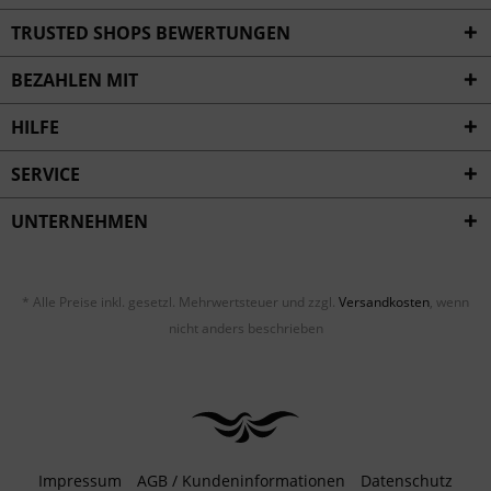
Inaktiv
Service
TRUSTED SHOPS BEWERTUNGEN
BEZAHLEN MIT
HILFE
SERVICE
UNTERNEHMEN
* Alle Preise inkl. gesetzl. Mehrwertsteuer und zzgl.
Versandkosten
, wenn
nicht anders beschrieben
Impressum
AGB / Kundeninformationen
Datenschutz