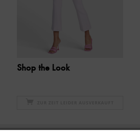
Shop the Look
ZUR ZEIT LEIDER AUSVERKAUFT
Newsletter abonnieren & 10% - Gutschein