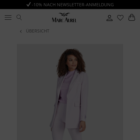
-10% NACH NEWSLETTER-ANMELDUNG
ÜBERSICHT