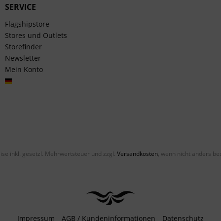
SERVICE
Flagshipstore
Stores und Outlets
Storefinder
Newsletter
Mein Konto
Deutsch
eise inkl. gesetzl. Mehrwertsteuer und zzgl.
Versandkosten
, wenn nicht anders be
Impressum
AGB / Kundeninformationen
Datenschutz