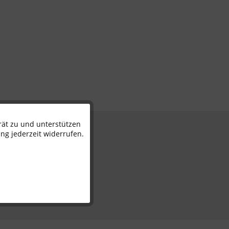
rät zu und unterstützen
Aktiv
n
ng jederzeit widerrufen.
Inaktiv
Inaktiv
Inaktiv