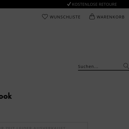
KOSTENLOSE RETOURE
WUNSCHLISTE
WARENKORB
Look
UR ZEIT LEIDER AUSVERKAUFT