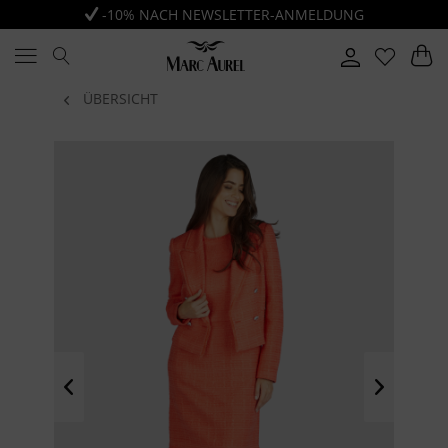
-10% NACH NEWSLETTER-ANMELDUNG
ÜBERSICHT