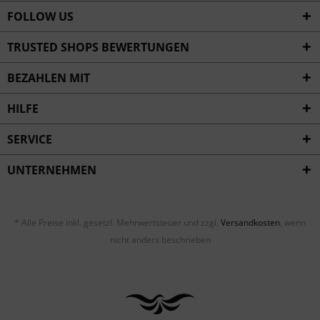
FOLLOW US
TRUSTED SHOPS BEWERTUNGEN
BEZAHLEN MIT
HILFE
SERVICE
UNTERNEHMEN
* Alle Preise inkl. gesetzl. Mehrwertsteuer und zzgl.
Versandkosten
, wenn
nicht anders beschrieben