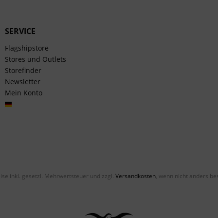
SERVICE
Flagshipstore
Stores und Outlets
Storefinder
Newsletter
Mein Konto
Deutsch
eise inkl. gesetzl. Mehrwertsteuer und zzgl.
Versandkosten
, wenn nicht anders be