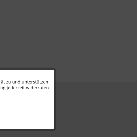
rät zu und unterstützen
Aktiv
ng jederzeit widerrufen.
n
Inaktiv
Inaktiv