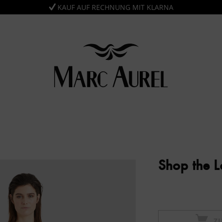
KAUF AUF RECHNUNG MIT KLARNA
Shop the 
Z