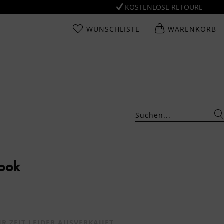
KOSTENLOSE RETOURE
WUNSCHLISTE
WARENKORB
Look
UR ZEIT LEIDER AUSVERKAUFT