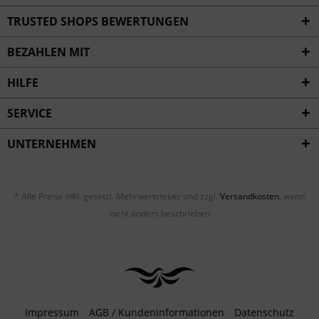
Inaktiv
Service
TRUSTED SHOPS BEWERTUNGEN
BEZAHLEN MIT
HILFE
SERVICE
UNTERNEHMEN
* Alle Preise inkl. gesetzl. Mehrwertsteuer und zzgl.
Versandkosten
, wenn
nicht anders beschrieben
Impressum
AGB / Kundeninformationen
Datenschutz