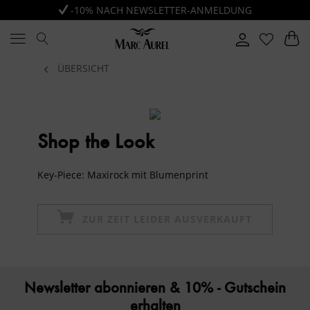
-10% NACH NEWSLETTER-ANMELDUNG
ÜBERSICHT
Shop the Look
Key-Piece: Maxirock mit Blumenprint
ZUR ZEIT LEIDER AUSVERKAUFT
Newsletter abonnieren & 10% - Gutschein
erhalten